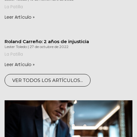
La Patilla
Leer Artículo »
Roland Carreño: 2 años de injusticia
Lester Toledo
27 de octubre de 2022
La Patilla
Leer Artículo »
VER TODOS LOS ARTÍCULOS...