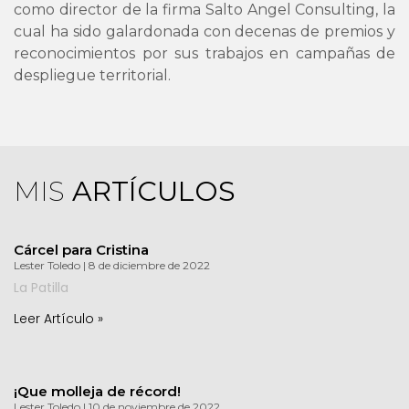
como director de la firma Salto Angel Consulting, la
cual ha sido galardonada con decenas de premios y
reconocimientos por sus trabajos en campañas de
despliegue territorial.
MIS
ARTÍCULOS
Cárcel para Cristina
Lester Toledo
8 de diciembre de 2022
La Patilla
Leer Artículo »
¡Que molleja de récord!
Lester Toledo
10 de noviembre de 2022