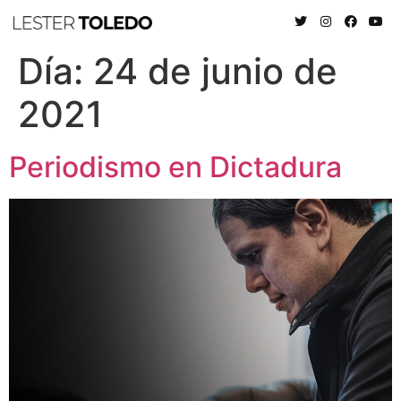
Día:
24 de junio de
2021
Periodismo en Dictadura