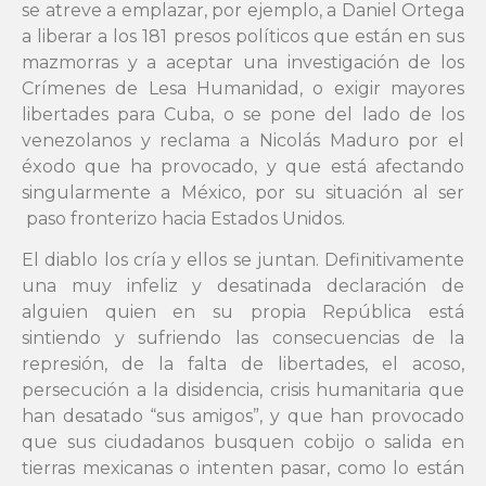
se atreve a emplazar, por ejemplo, a Daniel Ortega
a liberar a los 181 presos políticos que están en sus
mazmorras y a aceptar una investigación de los
Crímenes de Lesa Humanidad, o exigir mayores
libertades para Cuba, o se pone del lado de los
venezolanos y reclama a Nicolás Maduro por el
éxodo que ha provocado, y que está afectando
singularmente a México, por su situación al ser
paso fronterizo hacia Estados Unidos.
El diablo los cría y ellos se juntan. Definitivamente
una muy infeliz y desatinada declaración de
alguien quien en su propia República está
sintiendo y sufriendo las consecuencias de la
represión, de la falta de libertades, el acoso,
persecución a la disidencia, crisis humanitaria que
han desatado “sus amigos”, y que han provocado
que sus ciudadanos busquen cobijo o salida en
tierras mexicanas o intenten pasar, como lo están