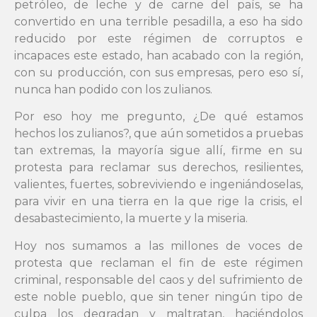
petróleo, de leche y de carne del país, se ha
convertido en una terrible pesadilla, a eso ha sido
reducido por este régimen de corruptos e
incapaces este estado, han acabado con la región,
con su producción, con sus empresas, pero eso sí,
nunca han podido con los zulianos.
Por eso hoy me pregunto, ¿De qué estamos
hechos los zulianos?, que aún sometidos a pruebas
tan extremas, la mayoría sigue allí, firme en su
protesta para reclamar sus derechos, resilientes,
valientes, fuertes, sobreviviendo e ingeniándoselas,
para vivir en una tierra en la que rige la crisis, el
desabastecimiento, la muerte y la miseria.
Hoy nos sumamos a las millones de voces de
protesta que reclaman el fin de este régimen
criminal, responsable del caos y del sufrimiento de
este noble pueblo, que sin tener ningún tipo de
culpa los degradan y maltratan, haciéndolos