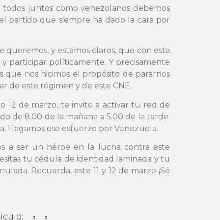
no, todos juntos como venezolanos debemos
, el partido que siempre ha dado la cara por
e queremos, y estamos claros, que con esta
 participar políticamente. Y precisamente
 que nos hicimos el propósito de pararnos
esar de este régimen y de este CNE.
12 de marzo, te invito a activar tu red de
ndo de 8.00 de la mañana a 5.00 de la tarde.
ia. Hagamos ese esfuerzo por Venezuela.
os a ser un héroe en la lucha contra este
esitas tu cédula de identidad laminada y tu
nulada. Recuerda, este 11 y 12 de marzo ¡Sé
iculo: