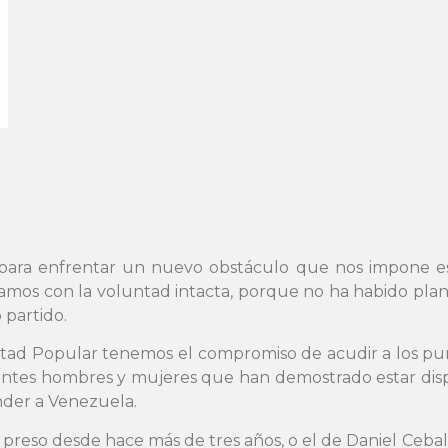
para enfrentar un nuevo obstáculo que nos impone es
amos con la voluntad intacta, porque no ha habido plan 
 partido.
luntad Popular tenemos el compromiso de acudir a los p
ntes hombres y mujeres que han demostrado estar dispue
ender a Venezuela.
, preso desde hace más de tres años, o el de Daniel Ceb