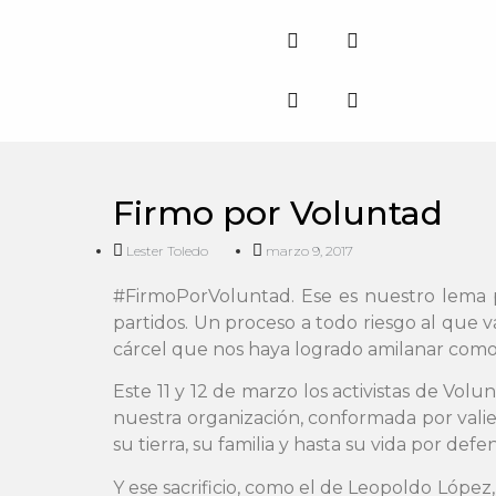
Firmo por Voluntad
Lester Toledo
marzo 9, 2017
#FirmoPorVoluntad. Ese es nuestro lema 
partidos. Un proceso a todo riesgo al que v
cárcel que nos haya logrado amilanar como
Este 11 y 12 de marzo los activistas de Vo
nuestra organización, conformada por valie
su tierra, su familia y hasta su vida por def
Y ese sacrificio, como el de Leopoldo López