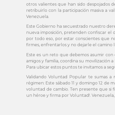
otros valientes que han sido despojados 
retribuirlo con la participación masiva a v
Venezuela.
Este Gobierno ha secuestrado nuestro dere
nueva imposición, pretenden confiscar el
por todo eso, por estar conscientes que 
firmes, enfrentarlos y no dejarle el camino 
Este es un reto que debemos asumir con or
amigos y familia, coordina su movilización 
Para ubicar estos puntos te invitamos a s
Validando Voluntad Popular te sumas a nu
régimen: Este sábado 11 y domingo 12 de ma
voluntad de cambio. Ten presente que si fi
un héroe y firma por Voluntad!. Venezuela