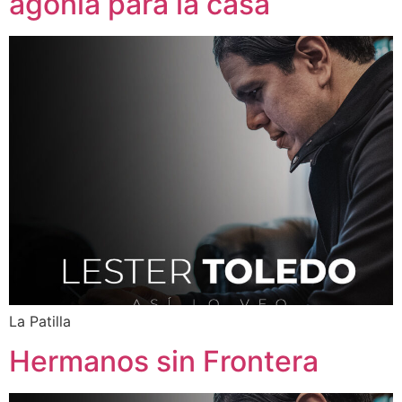
agonía para la casa
La Patilla
Hermanos sin Frontera