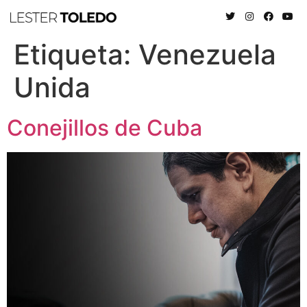
Etiqueta:
Venezuela
Unida
Conejillos de Cuba