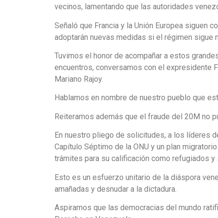
vecinos, lamentando que las autoridades venezo
Señaló que Francia y la Unión Europea siguen co
adoptarán nuevas medidas si el régimen sigue n
Tuvimos el honor de acompañar a estos grandes 
encuentros, conversamos con el expresidente Fe
Mariano Rajoy.
Hablamos en nombre de nuestro pueblo que está 
Reiteramos además que el fraude del 20M no pue
En nuestro pliego de solicitudes, a los líderes d
Capítulo Séptimo de la ONU y un plan migratori
trámites para su calificación como refugiados y s
Esto es un esfuerzo unitario de la diáspora ve
amañadas y desnudar a la dictadura.
Aspiramos que las democracias del mundo ratifiqu