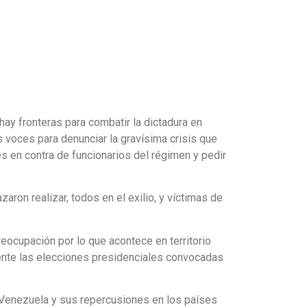
hay fronteras para combatir la dictadura en
 voces para denunciar la gravísima crisis que
 en contra de funcionarios del régimen y pedir
aron realizar, todos en el exilio, y víctimas de
eocupación por lo que acontece en territorio
ente las elecciones presidenciales convocadas
n Venezuela y sus repercusiones en los países