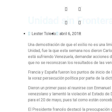
Unidad sin Fronter
Lester Toledo
abril 6, 2018
Una demostración de que el exilio no es una lim
Unidad, fue la que esta semana nos dieron Carl
está sufriendo Venezuela, demandar acciones de
que no se reconozcan los resultados de las veni
Francia y España fueron los puntos de inicio de l
la voraz persecución política por parte de la di
Dieron un primer paso al reunirse con Enmanuel 
venezolano y lamentó la violación al Estado de
para el 20 de mayo, pues tal como están concebi
El Presidente francés destacó la preocupación d