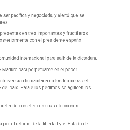
 ser pacífica y negociada, y alertó que se
tes.
presentes en tres importantes y fructíferos
posteriormente con el presidente español
nidad internacional para salir de la dictadura.
 Maduro para perpetuarse en el poder.
 intervención humanitaria en los términos del
del país. Para ellos pedimos se agilicen los
e pretende cometer con unas elecciones
por el retorno de la libertad y el Estado de