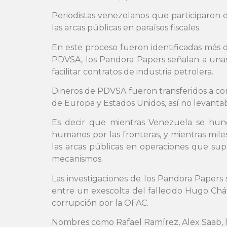
Periodistas venezolanos que participaron 
las arcas públicas en paraísos fiscales.
En este proceso fueron identificadas más
PDVSA, los Pandora Papers señalan a unas
facilitar contratos de industria petrolera.
Dineros de PDVSA fueron transferidos a comp
de Europa y Estados Unidos, así no levanta
Es decir que mientras Venezuela se hund
humanos por las fronteras, y mientras mil
las arcas públicas en operaciones que sup
mecanismos.
Las investigaciones de los Pandora Paper
entre un exescolta del fallecido Hugo Ch
corrupción por la OFAC.
Nombres como Rafael Ramírez, Alex Saab, los