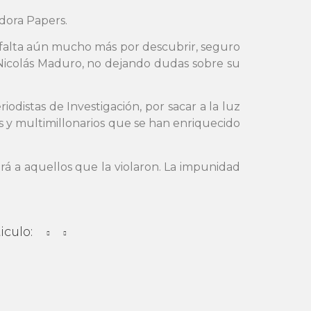
dora Papers.
 falta aún mucho más por descubrir, seguro
Nicolás Maduro, no dejando dudas sobre su
odistas de Investigación, por sacar a la luz
s y multimillonarios que se han enriquecido
gará a aquellos que la violaron. La impunidad
iculo: