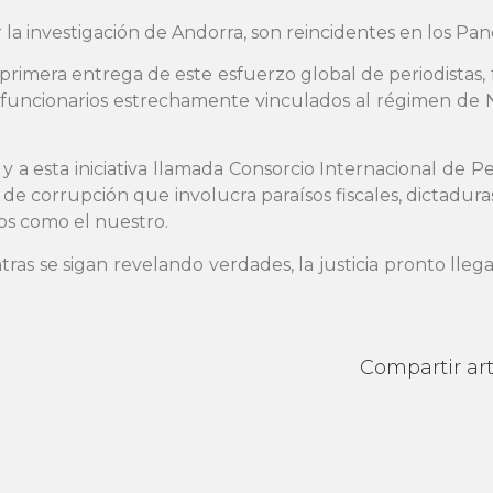
a investigación de Andorra, son reincidentes en los Pan
primera entrega de este esfuerzo global de periodistas,
 funcionarios estrechamente vinculados al régimen de 
a esta iniciativa llamada Consorcio Internacional de Peri
de corrupción que involucra paraísos fiscales, dictadura
os como el nuestro.
tras se sigan revelando verdades, la justicia pronto lle
Compartir art