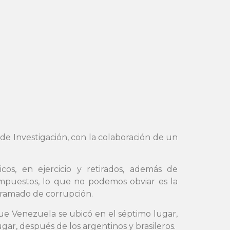
de Investigación, con la colaboración de un
cos, en ejercicio y retirados, además de
impuestos, lo que no podemos obviar es la
ntramado de corrupción.
que Venezuela se ubicó en el séptimo lugar,
gar, después de los argentinos y brasileros.