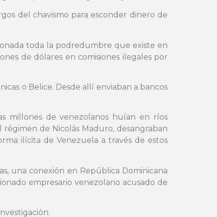
argos del chavismo para esconder dinero de
cionada toda la podredumbre que existe en
nes de dólares en comisiones ilegales por
nicas o Belice. Desde allí enviaban a bancos
as millones de venezolanos huían en ríos
 el régimen de Nicolás Maduro, desangraban
rma ilícita de Venezuela a través de estos
sas, una conexión en República Dominicana
ncionado empresario venezolano acusado de
nvestigación.