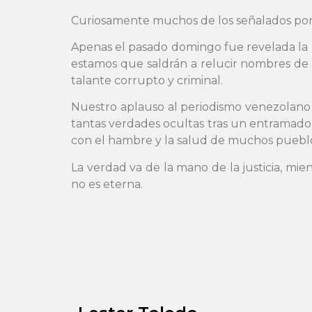
Curiosamente muchos de los señalados por l
Apenas el pasado domingo fue revelada la 
estamos que saldrán a relucir nombres de
talante corrupto y criminal.
Nuestro aplauso al periodismo venezolano y 
tantas verdades ocultas tras un entramado 
con el hambre y la salud de muchos puebl
La verdad va de la mano de la justicia, mien
no es eterna.