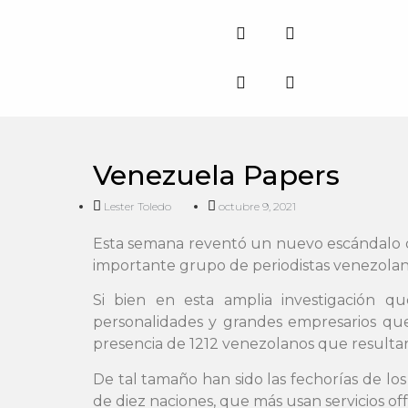
Venezuela Papers
Lester Toledo
octubre 9, 2021
Esta semana reventó un nuevo escándalo de 
importante grupo de periodistas venezolan
Si bien en esta amplia investigación qu
personalidades y grandes empresarios que
presencia de 1212 venezolanos que resultar
De tal tamaño han sido las fechorías de lo
de diez naciones, que más usan servicios off