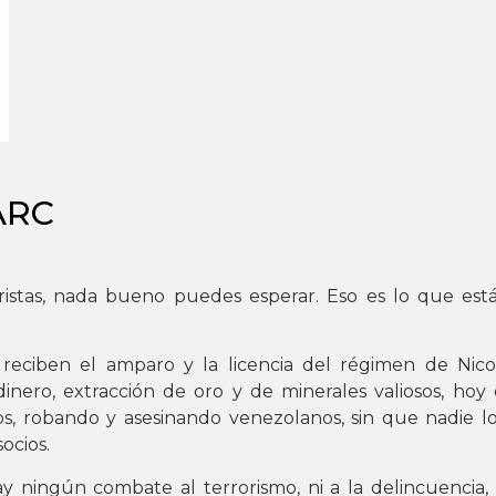
FARC
oristas, nada bueno puedes esperar. Eso es lo que es
 reciben el amparo y la licencia del régimen de Nic
 dinero, extracción de oro y de minerales valiosos, h
rios, robando y asesinando venezolanos, sin que nadie 
ocios.
y ningún combate al terrorismo, ni a la delincuencia