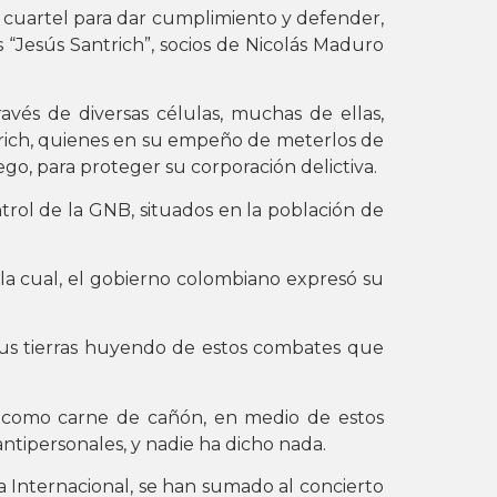
a cuartel para dar cumplimiento y defender,
 “Jesús Santrich”, socios de Nicolás Maduro
vés de diversas células, muchas de ellas,
trich, quienes en su empeño de meterlos de
go, para proteger su corporación delictiva.
trol de la GNB, situados en la población de
la cual, el gobierno colombiano expresó su
 sus tierras huyendo de estos combates que
 como carne de cañón, en medio de estos
antipersonales, y nadie ha dicho nada.
Internacional, se han sumado al concierto