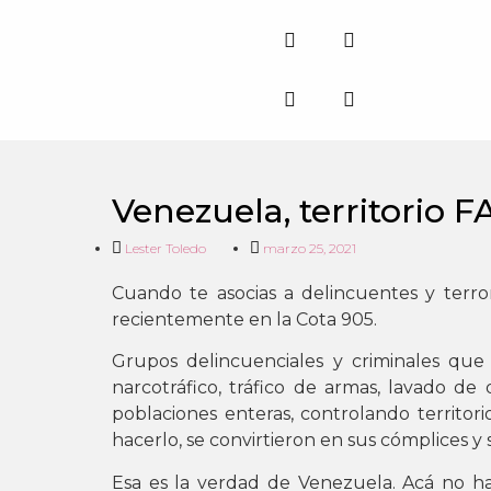
Venezuela, territorio 
Lester Toledo
marzo 25, 2021
Cuando te asocias a delincuentes y terr
recientemente en la Cota 905.
Grupos delincuenciales y criminales que
narcotráfico, tráfico de armas, lavado de
poblaciones enteras, controlando territo
hacerlo, se convirtieron en sus cómplices y s
Esa es la verdad de Venezuela. Acá no ha