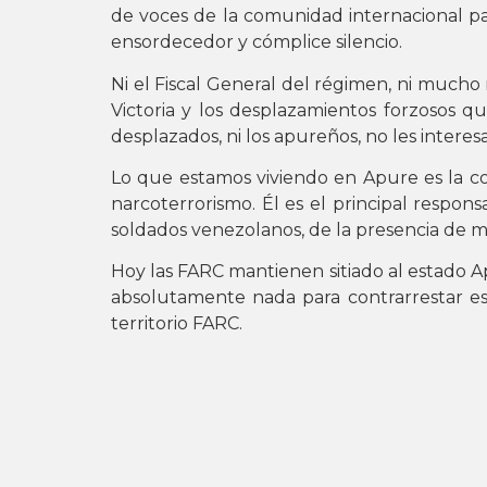
de voces de la comunidad internacional pa
ensordecedor y cómplice silencio.
Ni el Fiscal General del régimen, ni mucho
Victoria y los desplazamientos forzosos qu
desplazados, ni los apureños, no les interesa
Lo que estamos viviendo en Apure es la c
narcoterrorismo. Él es el principal respo
soldados venezolanos, de la presencia de min
Hoy las FARC mantienen sitiado al estado A
absolutamente nada para contrarrestar es
territorio FARC.