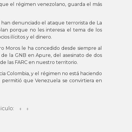
s que el régimen venezolano, guarda el más
s han denunciado el ataque terrorista de La
ablan porque no les interesa el tema de los
os ilícitos y el dinero.
ro Moros le ha concedido desde siempre al
l de la GNB en Apure, del asesinato de dos
de las FARC en nuestro territorio.
cia Colombia, y el régimen no está haciendo
 permitió que Venezuela se convirtiera en
iculo: