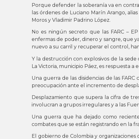
Porque defender la soberanía va en contra 
las órdenes de Luciano Marín Arango, alias
Moros y Vladimir Padrino López.
No es ningún secreto que las FARC – EP d
enfermas de poder, dinero y sangre, que y
nuevo a su carril y recuperar el control, h
Y la destrucción con explosivos de la sede
La Victoria, municipio Páez, es respuesta a e
Una guerra de las disidencias de las FARC
preocupación ante el incremento de desplaz
Desplazamiento que supera la cifra de tre
involucran a grupos irregulares y a las Fu
Una guerra que ha dejado como reciente
combates que se están registrando en la fra
El gobierno de Colombia y organizaciones