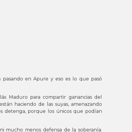
tá pasando en Apure y eso es lo que pasó
olás Maduro para compartir ganancias del
oy están haciendo de las suyas, amenazando
los detenga, porque los únicos que podían
, ni mucho menos defensa de la soberanía.