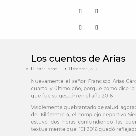
Los cuentos de Arias
Lester Toledo
febrero 9, 2017
Nuevamente el señor Francisco Arias Cárd
cuarto, y último año, porque como dice la 
que fue su gestión en el año 2016.
Visiblemente quebrantado de salud, agotado 
del Kilómetro 4, el complejo deportivo Sie
estuvo dos horas confundiendo las cue
textualmente que: “El 2016 quedó reflejado e