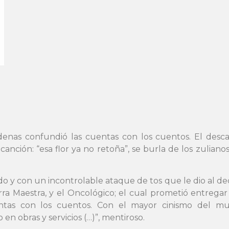
enas confundió las cuentas con los cuentos. El descar
canción: “esa flor ya no retoña”, se burla de los zulian
y con un incontrolable ataque de tos que le dio al decir
rra Maestra, y el Oncológico; el cual prometió entregar
ntas con los cuentos. Con el mayor cinismo del mun
n obras y servicios (…)”, mentiroso.