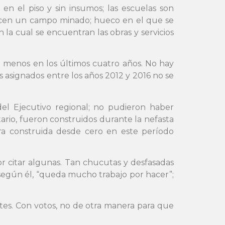
en el piso y sin insumos; las escuelas son
recen un campo minado; hueco en el que se
n la cual se encuentran las obras y servicios
 menos en los últimos cuatro años. No hay
 asignados entre los años 2012 y 2016 no se
del Ejecutivo regional; no pudieron haber
ario, fueron construidos durante la nefasta
ra construida desde cero en este período
or citar algunas. Tan chucutas y desfasadas
 según él, “queda mucho trabajo por hacer”;
ntes. Con votos, no de otra manera para que