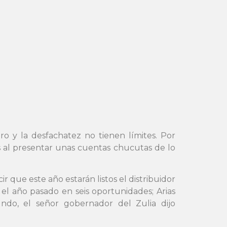
o y la desfachatez no tienen límites. Por
os al presentar unas cuentas chucutas de lo
 que este año estarán listos el distribuidor
 el año pasado en seis oportunidades; Arias
do, el señor gobernador del Zulia dijo