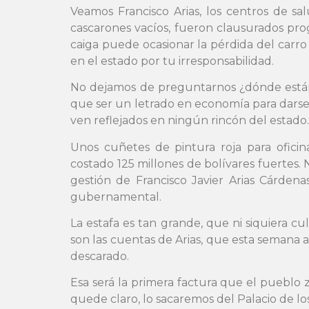
Veamos Francisco Arias, los centros de sa
cascarones vacíos, fueron clausurados pr
caiga puede ocasionar la pérdida del carro o
en el estado por tu irresponsabilidad.
No dejamos de preguntarnos ¿dónde están 
que ser un letrado en economía para darse 
ven reflejados en ningún rincón del estado.
Unos cuñetes de pintura roja para oficin
costado 125 millones de bolívares fuertes.
gestión de Francisco Javier Arias Cárde
gubernamental.
La estafa es tan grande, que ni siquiera c
son las cuentas de Arias, que esta semana 
descarado.
Esa será la primera factura que el pueblo 
quede claro, lo sacaremos del Palacio de 