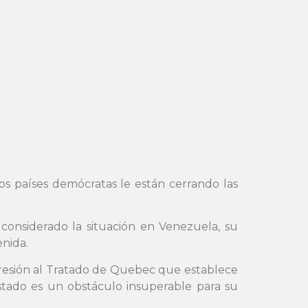
los países demócratas le están cerrando las
considerado la situación en Venezuela, su
enida.
gresión al Tratado de Quebec que establece
stado es un obstáculo insuperable para su