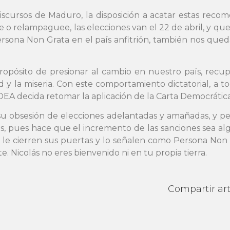
discursos de Maduro, la disposición a acatar estas rec
 o relampaguee, las elecciones van el 22 de abril, y que
rsona Non Grata en el país anfitrión, también nos qued
pósito de presionar al cambio en nuestro país, recuper
 y la miseria. Con este comportamiento dictatorial, a t
EA decida retomar la aplicación de la Carta Democrática
u obsesión de elecciones adelantadas y amañadas, y pers
 pues hace que el incremento de las sanciones sea alg
s le cierren sus puertas y lo señalen como Persona Non 
e. Nicolás no eres bienvenido ni en tu propia tierra.
Compartir art