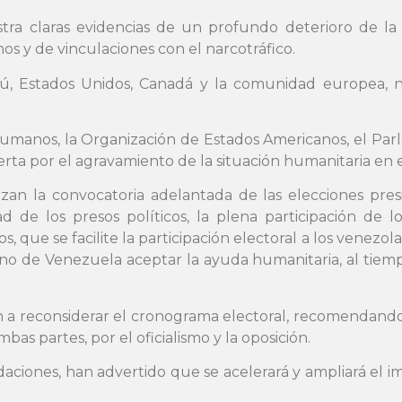
a claras evidencias de un profundo deterioro de la in
os y de vinculaciones con el narcotráfico.
ú, Estados Unidos, Canadá y la comunidad europea, n
umanos, la Organización de Estados Americanos, el Par
erta por el agravamiento de la situación humanitaria en e
zan la convocatoria adelantada de las elecciones pres
d de los presos políticos, la plena participación de lo
s, que se facilite la participación electoral a los venezo
no de Venezuela aceptar la ayuda humanitaria, al tiemp
n a reconsiderar el cronograma electoral, recomendando
 partes, por el oficialismo y la oposición.
ciones, han advertido que se acelerará y ampliará el i