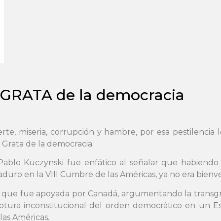
GRATA de la democracia
erte, miseria, corrupción y hambre, por esa pestilencia 
 Grata de la democracia.
Pablo Kuczynski fue enfático al señalar que habiendo 
uro en la VIII Cumbre de las Américas, ya no era bienv
sma que fue apoyada por Canadá, argumentando la trans
ptura inconstitucional del orden democrático en un E
las Américas.