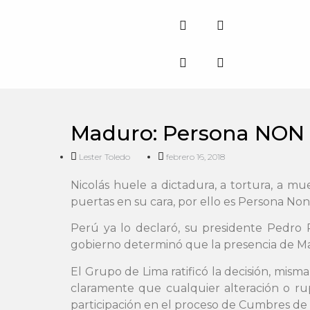
Maduro: Persona NON 
Lester Toledo
febrero 16, 2018
Nicolás huele a dictadura, a tortura, a mu
puertas en su cara, por ello es Persona Non
Perú ya lo declaró, su presidente Pedro 
gobierno determinó que la presencia de Mad
El Grupo de Lima ratificó la decisión, mi
claramente que cualquier alteración o ru
participación en el proceso de Cumbres de 