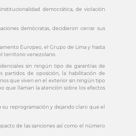
stitucionalidad democrática, de violación
aciones demócratas, decidieron cerrar sus
lamento Europeo, el Grupo de Lima y hasta
l territorio venezolano.
idenciales sin ningún tipo de garantías de
s partidos de oposición, la habilitación de
lanos que viven en el exterior sin ningún tipo
o que llaman la atención sobre los efectos
 su reprogramación y dejando claro que el
mpacto de las sanciones así como el número