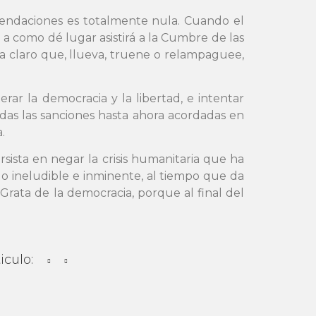
omendaciones es totalmente nula. Cuando el
 a como dé lugar asistirá a la Cumbre de las
a claro que, llueva, truene o relampaguee,
ar la democracia y la libertad, e intentar
odas las sanciones hasta ahora acordadas en
.
ista en negar la crisis humanitaria que ha
o ineludible e inminente, al tiempo que da
Grata de la democracia, porque al final del
iculo: