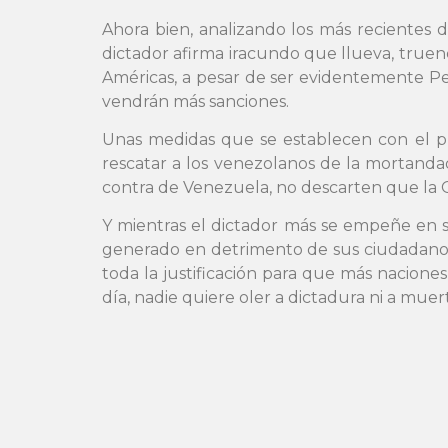
Ahora bien, analizando los más recientes 
dictador afirma iracundo que llueva, truene
Américas, a pesar de ser evidentemente Pe
vendrán más sanciones.
Unas medidas que se establecen con el pro
rescatar a los venezolanos de la mortandad
contra de Venezuela, no descarten que la O
Y mientras el dictador más se empeñe en s
generado en detrimento de sus ciudadanos,
toda la justificación para que más nacione
día, nadie quiere oler a dictadura ni a muert