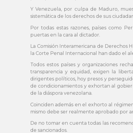
Y Venezuela, por culpa de Maduro, muestr
sistemática de los derechos de sus ciudadan
Por todas estas razones, países como Per
puertas en la cara al dictador.
La Comisión Interamericana de Derechos H
la Corte Penal Internacional han dado el al
Todos estos países y organizaciones recha
transparencia y equidad, exigen la liberta
dirigentes políticos, hoy presos y perseguido
de condicionamientos y exhortan al gobier
de la diáspora venezolana.
Coinciden además en el exhorto al régime
mismo debe ser realmente aprobado por ambas
De no tomar en cuenta todas las recomenda
de sancionados.