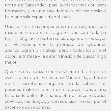
norte de Santander, para solidarizarnos con esos
hermanos, y resulta tan doloroso ver ese deslave
humano salir espantado del país.
Unos parten más preparados que otros, unos con
más dinero que otros, algunos van con toda su
familia, el grueso parten solos, dejando a los suyos
en Venezuela, con la promesa de ayudarles
apenas logren un trabajo, pero a todos los une el
dolor, la tristeza y la determinación de buscar algo
mejor.
Quienes no alcanzan montarse en un bus o en un
avión, salen a pie. Así es, a pie. Van en fila, al borde
de las carreteras, cargando en la cabeza sus
pesadas maletas, uno a uno representando una
historia de dolor, desafiando el frío, las condiciones
adversas, los riesgos, y con sus pies heridos por el
extenso y duro camino.