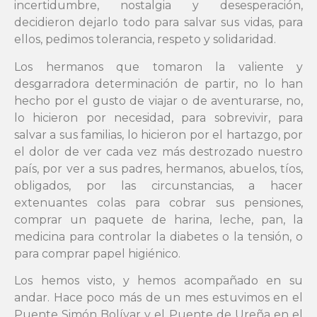
incertidumbre, nostalgia y desesperación,
decidieron dejarlo todo para salvar sus vidas, para
ellos, pedimos tolerancia, respeto y solidaridad.
Los hermanos que tomaron la valiente y
desgarradora determinación de partir, no lo han
hecho por el gusto de viajar o de aventurarse, no,
lo hicieron por necesidad, para sobrevivir, para
salvar a sus familias, lo hicieron por el hartazgo, por
el dolor de ver cada vez más destrozado nuestro
país, por ver a sus padres, hermanos, abuelos, tíos,
obligados, por las circunstancias, a hacer
extenuantes colas para cobrar sus pensiones,
comprar un paquete de harina, leche, pan, la
medicina para controlar la diabetes o la tensión, o
para comprar papel higiénico.
Los hemos visto, y hemos acompañado en su
andar. Hace poco más de un mes estuvimos en el
Puente Simón Bolívar y el Puente de Ureña en el